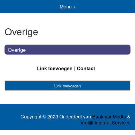
Menu +
Overige
Overige
Link toevoegen
Contact
Link toevoegen
Copyright © 2023 Onderdeel van
BaakmanMedia
&
Vrolijk Internet Services